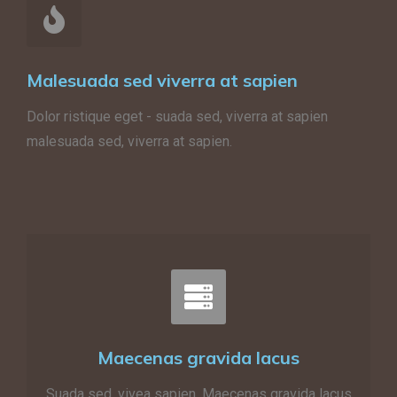
Malesuada sed viverra at sapien
Dolor ristique eget - suada sed, viverra at sapien
malesuada sed, viverra at sapien.
Maecenas gravida lacus
Suada sed, vivea sapien. Maecenas gravida lacus