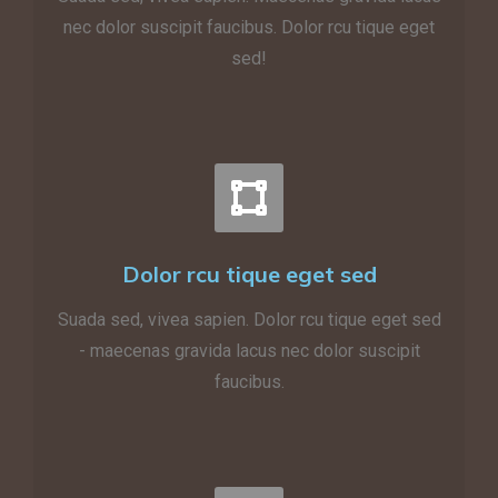
nec dolor suscipit faucibus. Dolor rcu tique eget
sed!
Dolor rcu tique eget sed
Suada sed, vivea sapien. Dolor rcu tique eget sed
- maecenas gravida lacus nec dolor suscipit
faucibus.