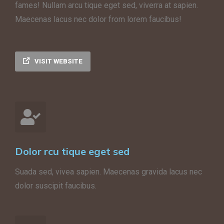
fames!
Nullam arcu tique eget sed, viverra at sapien.
Maecenas lacus nec dolor from lorem faucibus!
VISIT WEBSITE
Dolor rcu tique eget sed
Suada sed, vivea sapien. Maecenas gravida lacus nec
dolor suscipit faucibus.