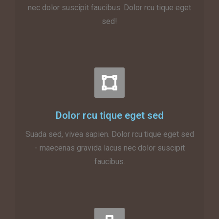
nec dolor suscipit faucibus. Dolor rcu tique eget
sed!
Dolor rcu tique eget sed
Suada sed, vivea sapien. Dolor rcu tique eget sed
- maecenas gravida lacus nec dolor suscipit
faucibus.