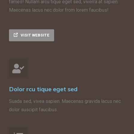
fames!
Nullam arcu tique eget sed, viverra at sapien.
Maecenas lacus nec dolor from lorem faucibus!
VISIT WEBSITE
Dolor rcu tique eget sed
Suada sed, vivea sapien. Maecenas gravida lacus nec
dolor suscipit faucibus.