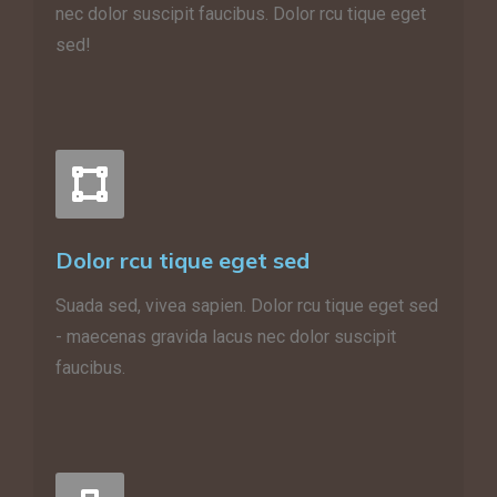
nec dolor suscipit faucibus. Dolor rcu tique eget
sed!
Dolor rcu tique eget sed
Suada sed, vivea sapien. Dolor rcu tique eget sed
- maecenas gravida lacus nec dolor suscipit
faucibus.