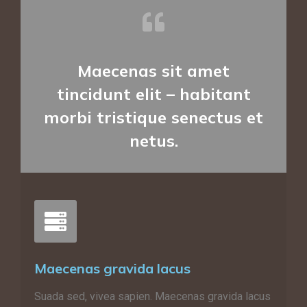
Maecenas sit amet
tincidunt elit – habitant
morbi tristique senectus et
netus.
Maecenas gravida lacus
Suada sed, vivea sapien. Maecenas gravida lacus