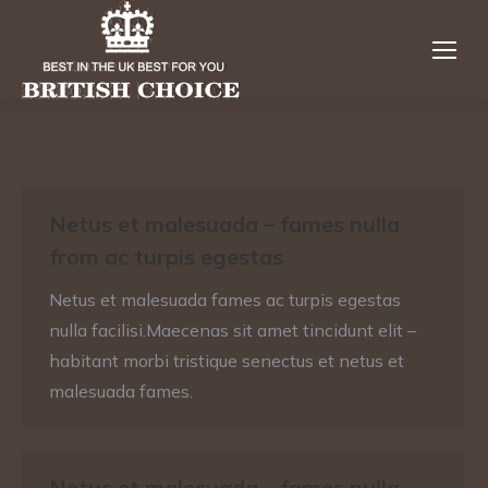
Netus et malesuada – fames nulla
from ac turpis egestas
Netus et malesuada fames ac turpis egestas
nulla facilisi.Maecenas sit amet tincidunt elit –
habitant morbi tristique senectus et netus et
malesuada fames.
Netus et malesuada – fames nulla